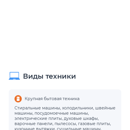
Виды техники
Крупная бытовая техника
Стиральные машины
,
холодильники
,
швейные
машины
,
посудомоечные машины
,
электрические плиты
,
духовые шкафы
,
варочные панели
,
пылесосы
,
газовые плиты
,
кухонные вытяжки
,
сушильные машины
,