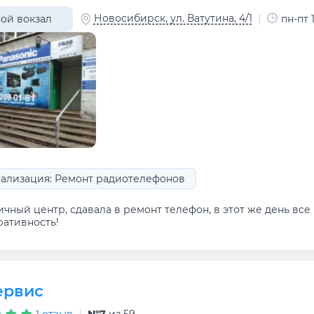
Новосибирск, ул. Ватутина, 4/1
ой вокзал
пн-пт 1
ализация: Ремонт радиотелефонов
чный центр, сдавала в ремонт телефон, в этот же день все
ративность!
ервис
1 отзыв
№7
из 59