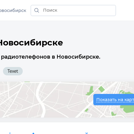
овосибирск
Новосибирске
 радиотелефонов в Новосибирске.
Texet
Показать на кар