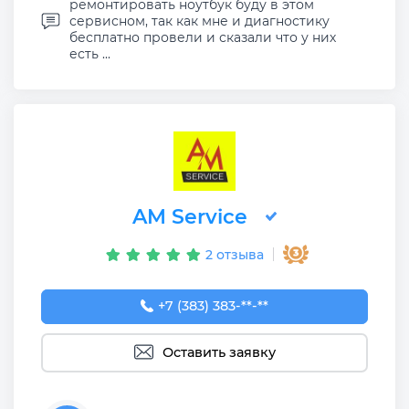
ремонтировать ноутбук буду в этом
сервисном, так как мне и диагностику
бесплатно провели и сказали что у них
есть ...
AM Service
2 отзыва
+7 (383) 383-65-03
+7 (383) 383-**-**
Оставить заявку