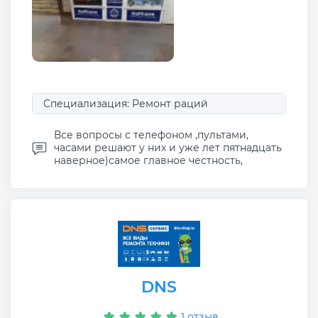
Специализация: Ремонт раций
Все вопросы с телефоном ,пультами,
часами решают у них и уже лет пятнадцать
наверное)самое главное честность,
DNS
1 отзыв