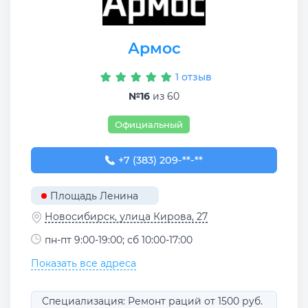
Армос
1 отзыв
№16
из 60
Официальный
+7 (383) 209-02-30
+7 (383) 209-**-**
Площадь Ленина
Новосибирск, улица Кирова, 27
пн-пт 9:00-19:00; сб 10:00-17:00
Показать все адреса
Специализация: Ремонт раций от 1500 руб.