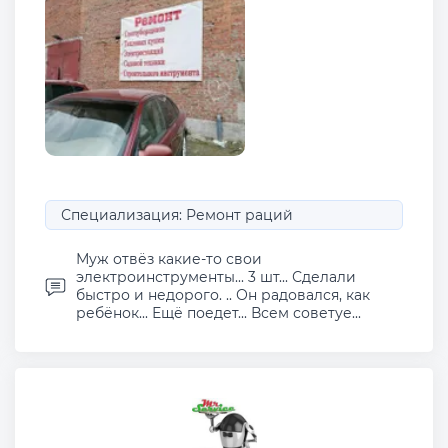
Специализация: Ремонт раций
Муж отвёз какие-то свои
электроинструменты... 3 шт... Сделали
быстро и недорого. .. Он радовался, как
ребёнок... Ещё поедет... Всем советуе...