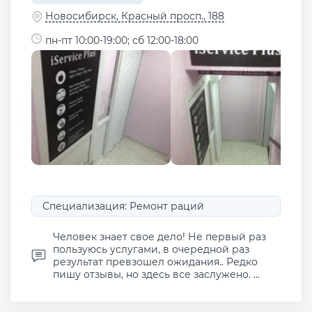
Новосибирск, Красный просп., 188
пн-пт 10:00-19:00; сб 12:00-18:00
Специализация: Ремонт раций
Человек знает свое дело! Не первый раз
пользуюсь услугами, в очередной раз
результат превзошел ожидания.. Редко
пишу отзывы, но здесь все заслужено. ...