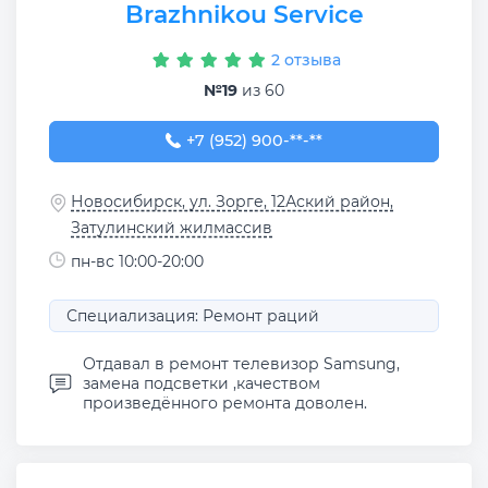
Brazhnikou Service
2 отзыва
№19
из 60
+7 (952) 900-54-04
+7 (952) 900-**-**
Новосибирск, ул. Зорге, 12Аский район,
Затулинский жилмассив
пн-вс 10:00-20:00
Специализация: Ремонт раций
Отдавал в ремонт телевизор Samsung,
замена подсветки ,качеством
произведённого ремонта доволен.