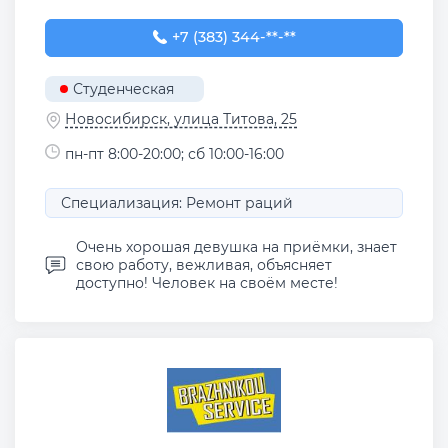
+7 (383) 344-30-68
+7 (383) 344-**-**
Студенческая
Новосибирск, улица Титова, 25
пн-пт 8:00-20:00; сб 10:00-16:00
Специализация: Ремонт раций
Очень хорошая девушка на приёмки, знает
свою работу, вежливая, объясняет
доступно! Человек на своём месте!