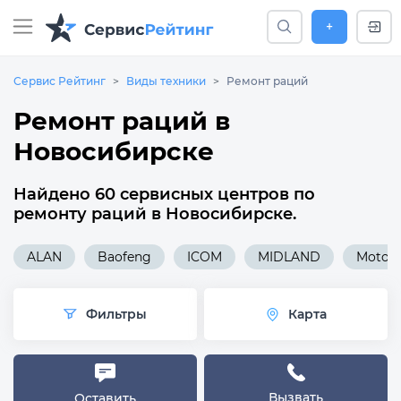
+
Сервис Рейтинг
Виды техники
Ремонт раций
Ремонт раций в
Новосибирске
Найдено 60 сервисных центров по
ремонту раций в Новосибирске.
ALAN
Baofeng
ICOM
MIDLAND
Motoro
Фильтры
Карта
Вызвать
Оставить