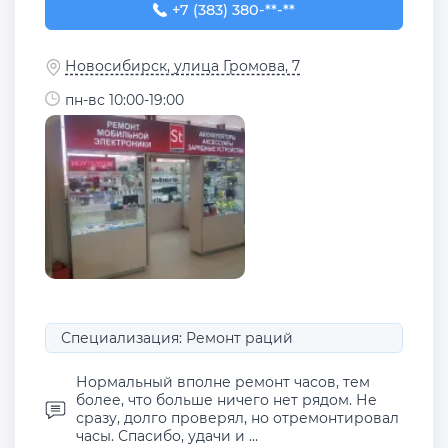
+7 (383) 380-15-74
+7 (383) 380-**-**
Новосибирск, улица Громова, 7
пн-вс 10:00-19:00
Специализация: Ремонт раций
Нормальный вполне ремонт часов, тем
более, что больше ничего нет рядом. Не
сразу, долго проверял, но отремонтировал
часы. Спасибо, удачи и ...