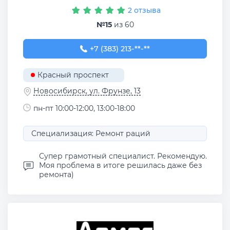
2 отзыва
№15
из 60
+7 (383) 213-73-66
+7 (383) 213-**-**
Красный проспект
Новосибирск, ул. Фрунзе, 13
пн-пт 10:00-12:00, 13:00-18:00
Специализация: Ремонт раций
Супер грамотный специалист. Рекомендую.
Моя проблема в итоге решилась даже без
ремонта)