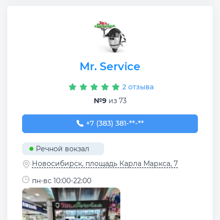
Mr. Service
2 отзыва
№9
из 73
+7 (383) 381-75-81
+7 (383) 381-**-**
Речной вокзал
Новосибирск, площадь Карла Маркса, 7
пн-вс 10:00-22:00