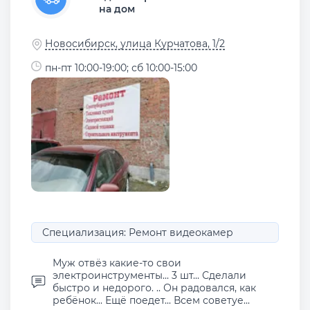
на дом
Новосибирск, улица Курчатова, 1/2
пн-пт 10:00-19:00; сб 10:00-15:00
Специализация: Ремонт видеокамер
Муж отвёз какие-то свои
электроинструменты... 3 шт... Сделали
быстро и недорого. .. Он радовался, как
ребёнок... Ещё поедет... Всем советуе...