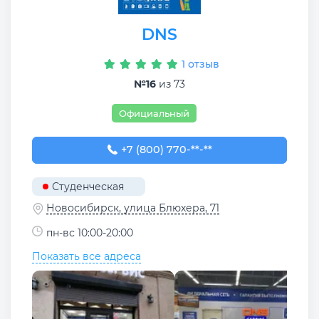
DNS
1 отзыв
№16
из 73
Официальный
+7 (800) 770-78-88
+7 (800) 770-**-**
Студенческая
Новосибирск, улица Блюхера, 71
пн-вс 10:00-20:00
Показать все адреса