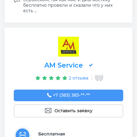
бесплатно провели и сказали что у них
есть ...
AM Service
2 отзыва
+7 (383) 383-65-03
+7 (383) 383-**-**
Оставить заявку
Бесплатная