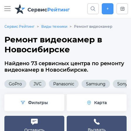
+
Сервис Рейтинг
Виды техники
Ремонт видеокамер
Ремонт видеокамер в
Новосибирске
Найдено 73 сервисных центра по ремонту
видеокамер в Новосибирске.
GoPro
JVC
Panasonic
Samsung
Sony
Фильтры
Карта
Вызвать
Оставить