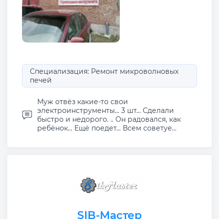
Специализация: Ремонт микроволновых
печей
Муж отвёз какие-то свои
электроинструменты... 3 шт... Сделали
быстро и недорого. .. Он радовался, как
ребёнок... Ещё поедет... Всем советуе...
SIB-Мастер