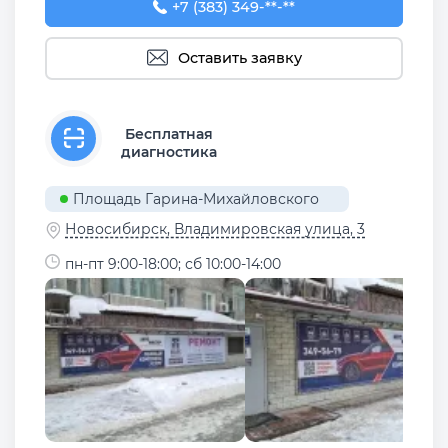
+7 (383) 349-56-70
+7 (383) 349-**-**
Оставить заявку
Бесплатная
диагностика
Площадь Гарина-Михайловского
Новосибирск, Владимировская улица, 3
пн-пт 9:00-18:00; сб 10:00-14:00