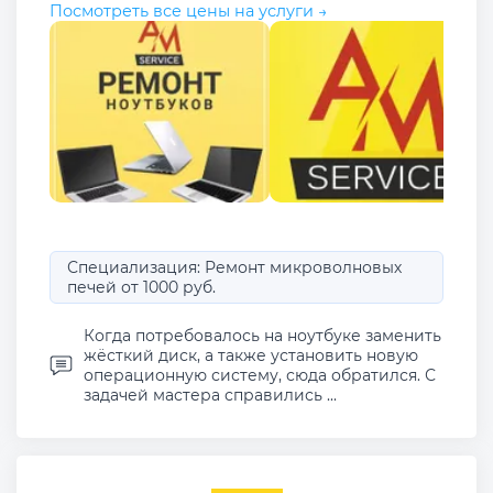
Посмотреть все цены на услуги →
Специализация: Ремонт микроволновых
печей от 1000 руб.
Когда потребовалось на ноутбуке заменить
жёсткий диск, а также установить новую
операционную систему, сюда обратился. С
задачей мастера справились ...