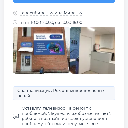
Новосибирск, улица Мира, 54
пн-пт 10:00-20:00; сб 10:00-15:00
Специализация: Ремонт микроволновых
печей
Оставлял телевизор на ремонт с
проблемой: "Звук есть, изображения нет",
ребята в кратчайшие сроки установили
проблему, объявили цену, меня все ...