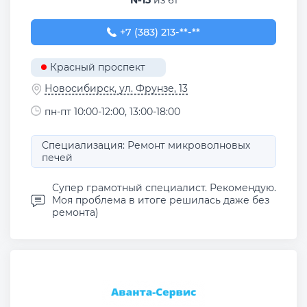
№15
из 61
+7 (383) 213-73-66
+7 (383) 213-**-**
Красный проспект
Новосибирск, ул. Фрунзе, 13
пн-пт 10:00-12:00, 13:00-18:00
Специализация: Ремонт микроволновых
печей
Супер грамотный специалист. Рекомендую.
Моя проблема в итоге решилась даже без
ремонта)