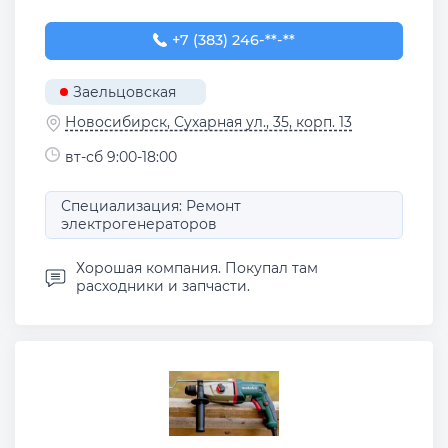
+7 (383) 246-06-35
+7 (383) 246-**-**
Заельцовская
Новосибирск, Сухарная ул., 35, корп. 13
вт-сб 9:00-18:00
Специализация: Ремонт
электрогенераторов
Хорошая компания. Покупал там
расходники и запчасти.