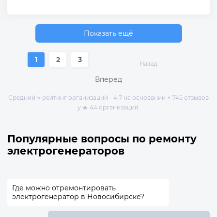
Показать ещё
1
2
3
Назад
Вперед
Средний ⭐ рейтинг организаций - 4.7 на основании ⚡ 745 отзывов
у 🔥 44 организаций.
Популярные вопросы по ремонту
электрогенераторов
Где можно отремонтировать
электрогенератор в Новосибирске?