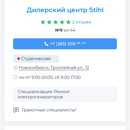
Дилерский центр Stihl
2 отзыва
№9
из 44
+7 (383) 309-02-33
+7 (383) 309-**-**
Студенческая
Новосибирск, Троллейная ул., 12
пн-пт 9:00-20:00; сб 9:00-17:00
Специализация: Ремонт
электрогенераторов
Грамотные специалисты!