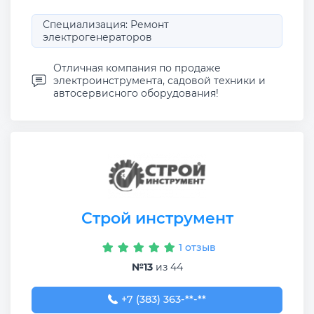
Специализация: Ремонт
электрогенераторов
Отличная компания по продаже
электроинструмента, садовой техники и
автосервисного оборудования!
Строй инструмент
1 отзыв
№13
из 44
+7 (383) 363-90-80
+7 (383) 363-**-**