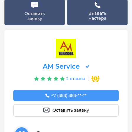
Вызвать
Оставить
мастера
заявку
AM Service
2 отзыва
+7 (383) 383-65-03
+7 (383) 383-**-**
Оставить заявку