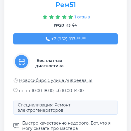
Рем51
1 отзыв
№20
из 44
+7 (952) 917-86-21
+7 (952) 917-**-**
Бесплатная
диагностика
Новосибирск, улица Андреева, 51
пн-пт 10:00-18:00; сб 10:00-14:00
Специализация: Ремонт
электрогенераторов
Быстро качественно недорого. Вот, что я
могу сказать про мастера