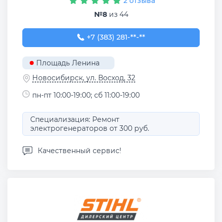
2 отзыва
№8
из 44
+7 (383) 281-99-01
+7 (383) 281-**-**
Площадь Ленина
Новосибирск, ул. Восход, 32
пн-пт 10:00-19:00; сб 11:00-19:00
Специализация: Ремонт
электрогенераторов от 300 руб.
Качественный сервис!