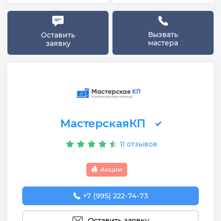
Вызвать
Оставить
мастера
заявку
МастерскаяКП
11 отзывов
Акции
+7 (995) 222-74-73
Оставить заявку