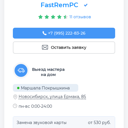
FastRemPC
11 отзывов
+7 (995) 222-83-26
Оставить заявку
Выезд мастера
на дом
Маршала Покрышкина
Новосибирск, улица Ермака, 85
пн-вс 0:00-24:00
Замена звуковой карты
от 530 руб.