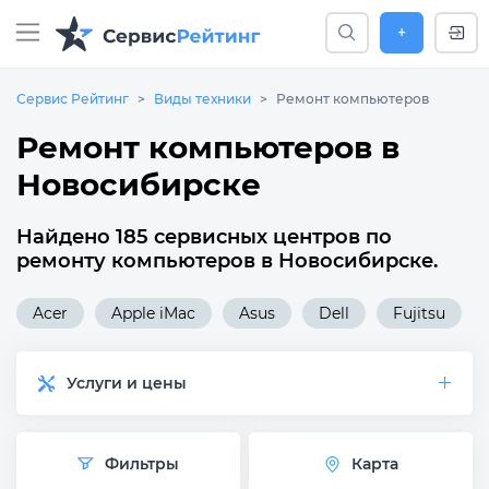
+
Сервис Рейтинг
Виды техники
Ремонт компьютеров
Ремонт компьютеров в
Новосибирске
Найдено 185 сервисных центров по
ремонту компьютеров в Новосибирске.
Acer
Apple iMac
Asus
Dell
Fujitsu
Услуги и цены
Фильтры
Карта