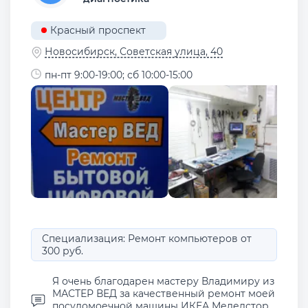
Красный проспект
Новосибирск, Советская улица, 40
пн-пт 9:00-19:00; сб 10:00-15:00
Специализация: Ремонт компьютеров от
300 руб.
Я очень благодарен мастеру Владимиру из
МАСТЕР ВЕД за качественный ремонт моей
посудомоечной машины ИКЕА Меделстор