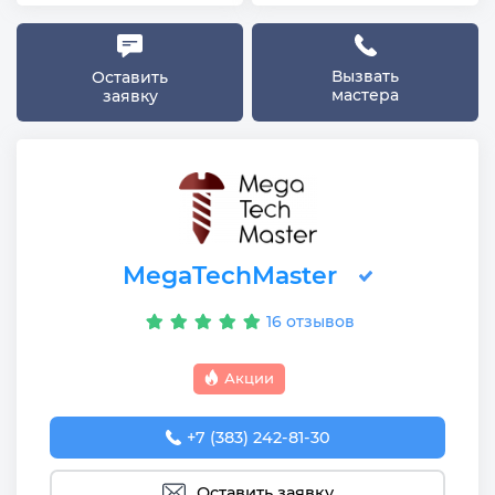
Вызвать
Оставить
мастера
заявку
MegaTechMaster
16 отзывов
Акции
+7 (383) 242-81-30
Оставить заявку