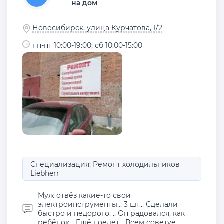
на дом
Новосибирск, улица Курчатова, 1/2
пн-пт 10:00-19:00; сб 10:00-15:00
Специализация: Ремонт холодильников
Liebherr
Муж отвёз какие-то свои
электроинструменты... 3 шт... Сделали
быстро и недорого. .. Он радовался, как
ребёнок... Ещё поедет... Всем советуе...