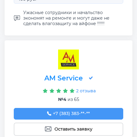
Ужасные сотрудники и начальство
экономят на ремонте и могут даже не
сделать влагозащиту на айфоне !!!!!!
AM Service
2 отзыва
№4
из 65
+7 (383) 383-65-03
+7 (383) 383-**-**
Оставить заявку