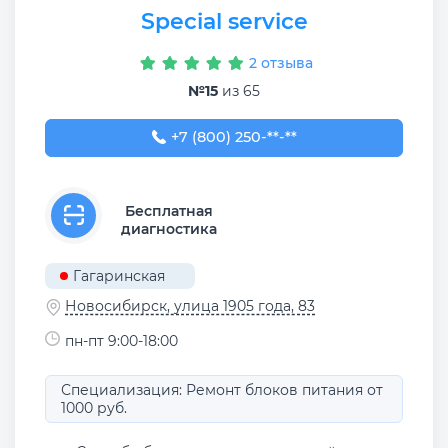
Special service
2 отзыва
№15
из 65
+7 (800) 250-54-44
+7 (800) 250-**-**
Бесплатная
диагностика
Гагаринская
Новосибирск, улица 1905 года, 83
пн-пт 9:00-18:00
Специализация: Ремонт блоков питания от
1000 руб.