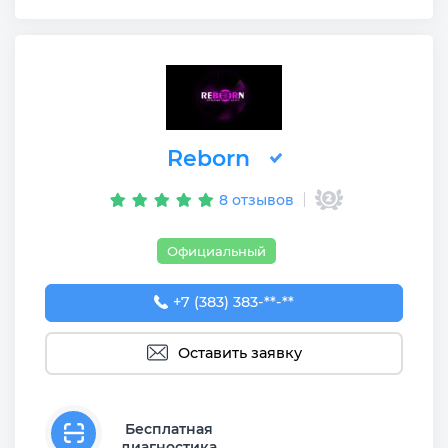
Reborn
8 отзывов
Официальный
+7 (383) 383-29-30
+7 (383) 383-**-**
Оставить заявку
Бесплатная
диагностика