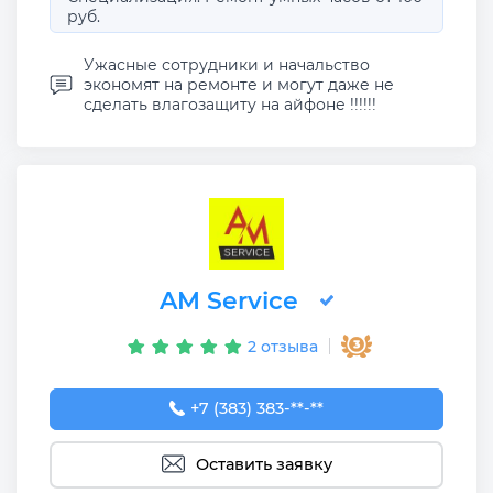
руб.
Ужасные сотрудники и начальство
экономят на ремонте и могут даже не
сделать влагозащиту на айфоне !!!!!!
AM Service
2 отзыва
+7 (383) 383-65-03
+7 (383) 383-**-**
Оставить заявку