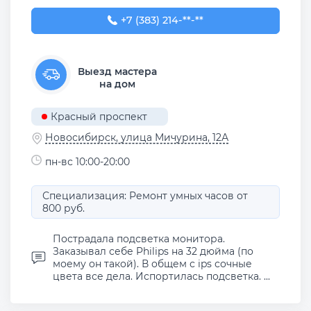
+7 (383) 214-79-77
+7 (383) 214-**-**
Выезд мастера
на дом
Красный проспект
Новосибирск, улица Мичурина, 12А
пн-вс 10:00-20:00
Специализация: Ремонт умных часов от
800 руб.
Пострадала подсветка монитора.
Заказывал себе Philips на 32 дюйма (по
моему он такой). В общем с ips сочные
цвета все дела. Испортилась подсветка. ...