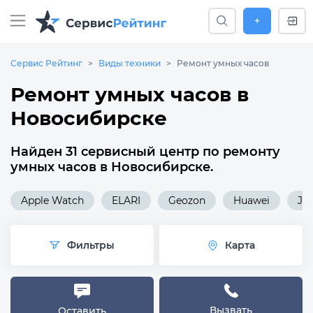
+
Сервис Рейтинг
Виды техники
Ремонт умных часов
Ремонт умных часов в
Новосибирске
Найден 31 сервисный центр по ремонту
умных часов в Новосибирске.
Apple Watch
ELARI
Geozon
Huawei
Jet
Фильтры
Карта
Вызвать
Оставить