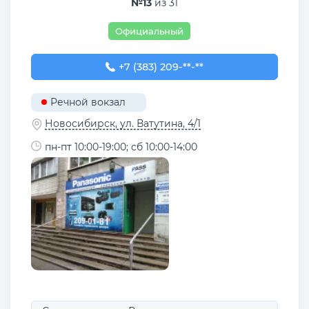
№13
из 31
Официальный
+7 (383) 209-01-81
+7 (383) 209-**-**
Речной вокзал
Новосибирск, ул. Ватутина, 4/1
пн-пт 10:00-19:00; сб 10:00-14:00