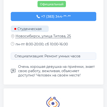
Официальный
+7 (383) 344-30-68
+7 (383) 344-**-**
Студенческая
Новосибирск, улица Титова, 25
пн-пт 8:00-20:00; сб 10:00-16:00
Специализация: Ремонт умных часов
Очень хорошая девушка на приёмки, знает
свою работу, вежливая, объясняет
доступно! Человек на своём месте!