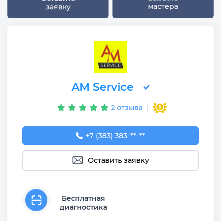
мастера
заявку
AM Service
2 отзыва
+7 (383) 383-65-03
+7 (383) 383-**-**
Оставить заявку
Бесплатная
диагностика