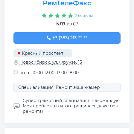
РемТелеФакс
2 отзыва
№17
из 67
+7 (383) 213-73-66
+7 (383) 213-**-**
Красный проспект
Новосибирск, ул. Фрунзе, 13
пн-пт 10:00-12:00, 13:00-18:00
Специализация: Ремонт экшн-камер
Супер грамотный специалист. Рекомендую.
Моя проблема в итоге решилась даже без
ремонта)