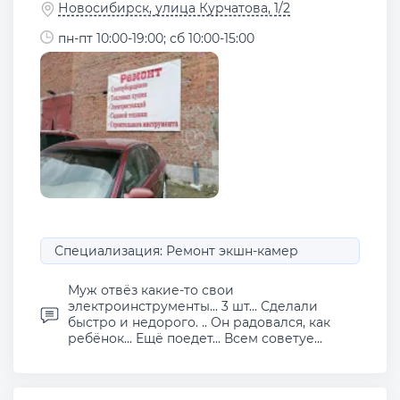
Новосибирск, улица Курчатова, 1/2
пн-пт 10:00-19:00; сб 10:00-15:00
Специализация: Ремонт экшн-камер
Муж отвёз какие-то свои
электроинструменты... 3 шт... Сделали
быстро и недорого. .. Он радовался, как
ребёнок... Ещё поедет... Всем советуе...