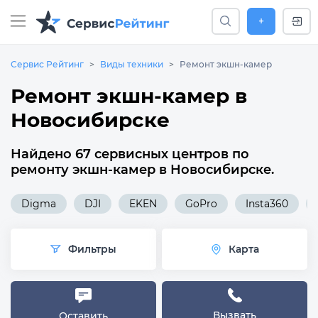
+
Сервис Рейтинг
Виды техники
Ремонт экшн-камер
Ремонт экшн-камер в
Новосибирске
Найдено 67 сервисных центров по
ремонту экшн-камер в Новосибирске.
Digma
DJI
EKEN
GoPro
Insta360
Фильтры
Карта
Вызвать
Оставить