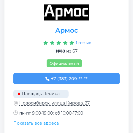
Армос
1 отзыв
№18
из 67
Официальный
+7 (383) 209-02-30
+7 (383) 209-**-**
Площадь Ленина
Новосибирск, улица Кирова, 27
пн-пт 9:00-19:00; сб 10:00-17:00
Показать все адреса