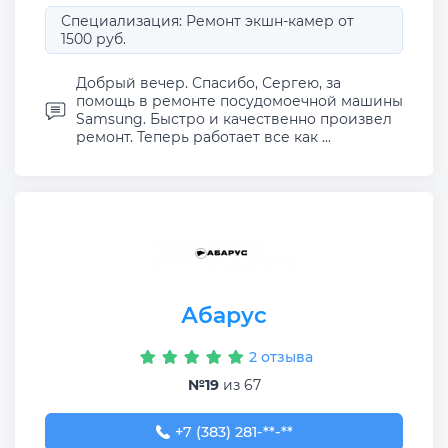
Специализация: Ремонт экшн-камер от
1500 руб.
Добрый вечер. Спасибо, Сергею, за
помощь в ремонте посудомоечной машины
Samsung. Быстро и качественно произвел
ремонт. Теперь работает все как ...
Абарус
2 отзыва
№19
из 67
+7 (383) 281-99-01
+7 (383) 281-**-**