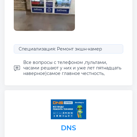
Специализация: Ремонт экшн-камер
Все вопросы с телефоном ,пультами,
часами решают у них и уже лет пятнадцать
наверное)самое главное честность,
DNS