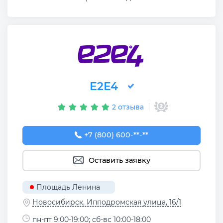
Е2Е4
2 отзыва
+7 (800) 600-32-34
+7 (800) 600-**-**
Оставить заявку
Площадь Ленина
Новосибирск, Ипподромская улица, 16/1
пн-пт 9:00-19:00; сб-вс 10:00-18:00