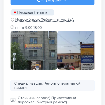
+7 (383) 218-10-83
+7 (383) 218-**-**
Площадь Ленина
Новосибирск, Фабричная ул., 35А
пн-пт 9:00-18:00
Специализация: Ремонт оперативной
памяти
Отличный сервис) Приветливый
персонал) быстрый ремонт)