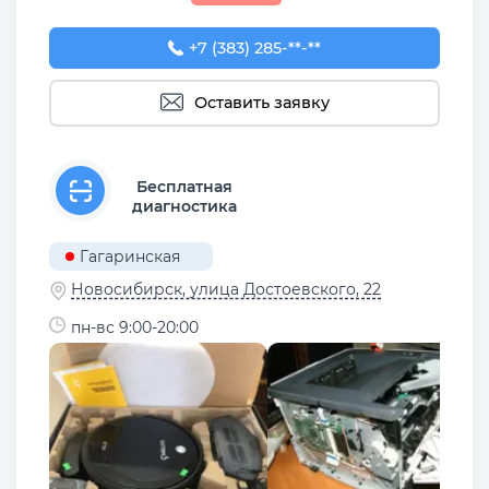
+7 (383) 285-96-21
+7 (383) 285-**-**
Оставить заявку
Бесплатная
диагностика
Гагаринская
Новосибирск, улица Достоевского, 22
пн-вс 9:00-20:00