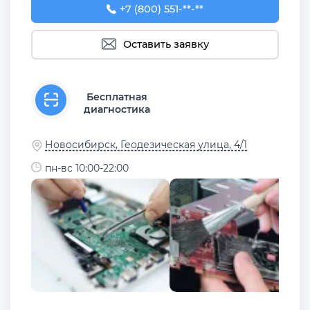
+7 (800) 551-74-09
+7 (800) 551-**-**
Оставить заявку
Бесплатная
диагностика
Новосибирск, Геодезическая улица, 4/1
пн-вс 10:00-22:00