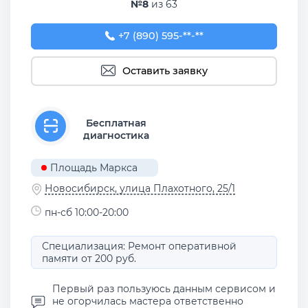
№8
из 63
+7 (890) 595-98-88
+7 (890) 595-**-**
Оставить заявку
Бесплатная
диагностика
Площадь Маркса
Новосибирск, улица Плахотного, 25/1
пн-сб 10:00-20:00
Специализация: Ремонт оперативной
памяти от 200 руб.
Первый раз пользуюсь данным сервисом и
не огорчилась мастера ответственно