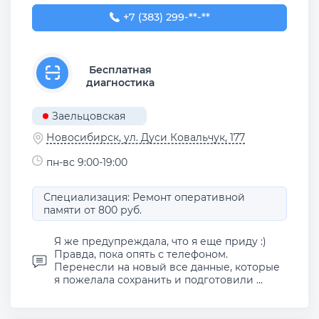
+7 (383) 299-13-99
+7 (383) 299-**-**
Бесплатная
диагностика
Заельцовская
Новосибирск, ул. Дуси Ковальчук, 177
пн-вс 9:00-19:00
Специализация: Ремонт оперативной
памяти от 800 руб.
Я же предупреждала, что я еще приду :)
Правда, пока опять с телефоном.
Перенесли на новый все данные, которые
я пожелала сохранить и подготовили ...