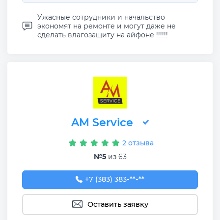
Ужасные сотрудники и начальство
экономят на ремонте и могут даже не
сделать влагозащиту на айфоне !!!!!!
AM Service
2 отзыва
№5
из 63
+7 (383) 383-65-03
+7 (383) 383-**-**
Оставить заявку