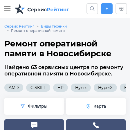
+
Сервис Рейтинг
Виды техники
Ремонт оперативной памяти
Ремонт оперативной
памяти в Новосибирске
Найдено 63 сервисных центра по ремонту
оперативной памяти в Новосибирске.
AMD
G.SKILL
HP
Hynix
HyperX
Ki
Фильтры
Карта