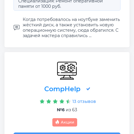
Специализация: Ремонт оперативной
памяти от 1000 руб.
Когда потребовалось на ноутбуке заменить
жёсткий диск, а также установить новую
операционную систему, сюда обратился. С
задачей мастера справились ...
CompHelp
13 отзывов
№6
из 63
Акции