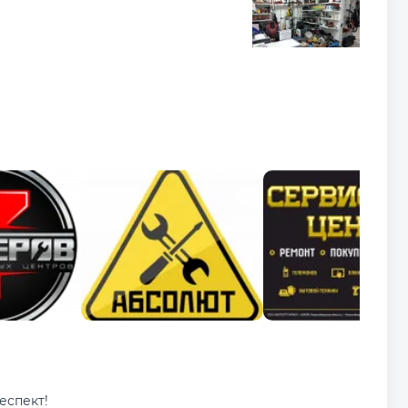
еспект!