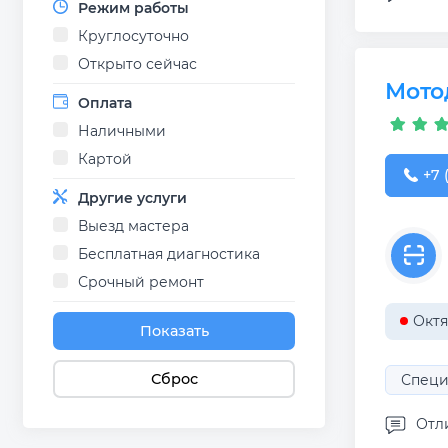
Режим работы
Круглосуточно
Открыто сейчас
Мото
Оплата
Наличными
Картой
+7 (
+7 
Другие услуги
Выезд мастера
Бесплатная диагностика
Срочный ремонт
Октя
Показать
Сброс
Специ
Отл