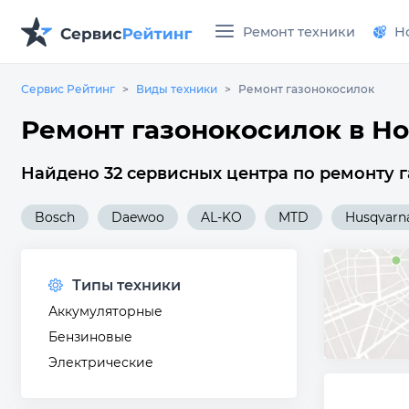
Ремонт техники
Н
Сервис Рейтинг
Виды техники
Ремонт газонокосилок
Ремонт газонокосилок в Н
Найдено 32 сервисных центра по ремонту 
Bosch
Daewoo
AL-KO
MTD
Husqvarn
Типы техники
Аккумуляторные
Бензиновые
Электрические