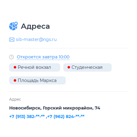
Адреса
sib-master@ngs.ru
Откроется завтра 10:00
Речной вокзал
Студенческая
Площадь Маркса
Адрес
Новосибирск, ​Горский микрорайон, 74
+7 (913) 382-**-** ,
+7 (962) 824-**-**