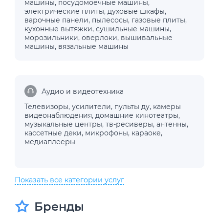
машины
,
посудомоечные машины
,
электрические плиты
,
духовые шкафы
,
варочные панели
,
пылесосы
,
газовые плиты
,
кухонные вытяжки
,
сушильные машины
,
морозильники
,
оверлоки
,
вышивальные
машины
,
вязальные машины
Аудио и видеотехника
Телевизоры
,
усилители
,
пульты ду
,
камеры
видеонаблюдения
,
домашние кинотеатры
,
музыкальные центры
,
тв-ресиверы
,
антенны
,
кассетные деки
,
микрофоны
,
караоке
,
медиаплееры
Показать все категории услуг
Бренды