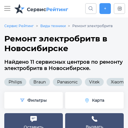
+
Сервис Рейтинг
Виды техники
Ремонт электробритв
Ремонт электробритв в
Новосибирске
Найдено 11 сервисных центров по ремонту
электробритв в Новосибирске.
Philips
Braun
Panasonic
Vitek
Xiaomi
Фильтры
Карта
Вызвать
Оставить