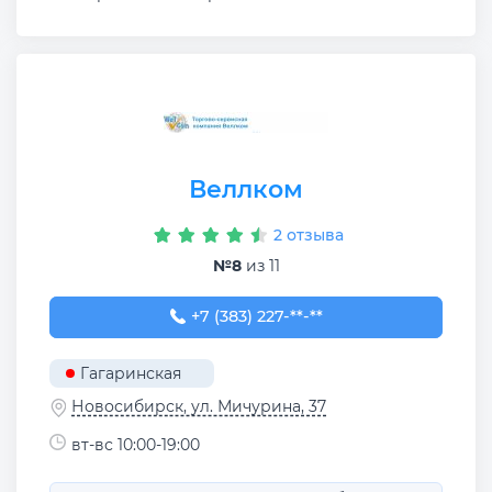
Веллком
2 отзыва
№8
из 11
+7 (383) 227-09-09
+7 (383) 227-**-**
Гагаринская
Новосибирск, ул. Мичурина, 37
вт-вс 10:00-19:00