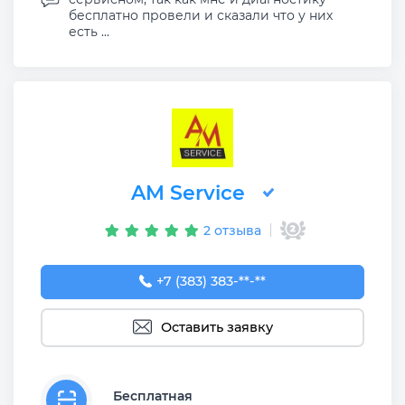
бесплатно провели и сказали что у них
есть ...
AM Service
2 отзыва
+7 (383) 383-65-03
+7 (383) 383-**-**
Оставить заявку
Бесплатная