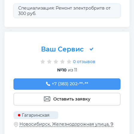
Специализация: Ремонт электробритв от
300 руб.
Ваш Сервис
0 отзывов
№10
из 11
+7 (383) 202-11-88
+7 (383) 202-**-**
Оставить заявку
Гагаринская
Новосибирск, Железнодорожная улица, 9