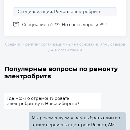
Специализация: Ремонт электробритв
Специалисты???? Но очень дорогие!!!!!
Средний ⭐ рейтинг организаций - 4.7 на основании ⚡ 745 отзывов
у 🔥 11 организаций.
Популярные вопросы по ремонту
электробритв
Где можно отремонтировать
электробритву в Новосибирске?
Мы рекомендуем ⭐ вам выбрать один из
этих ⭐ сервисных центров: Reborn, AM