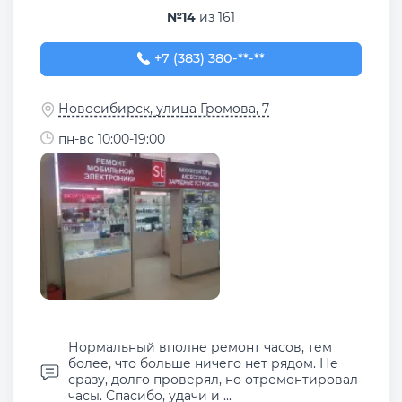
№14
из 161
+7 (383) 380-15-74
+7 (383) 380-**-**
Новосибирск, улица Громова, 7
пн-вс 10:00-19:00
Нормальный вполне ремонт часов, тем
более, что больше ничего нет рядом. Не
сразу, долго проверял, но отремонтировал
часы. Спасибо, удачи и ...