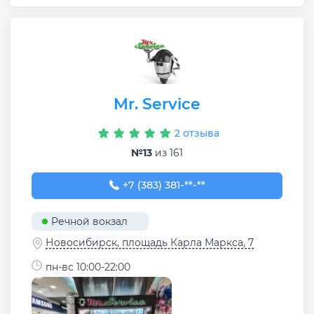
Mr. Service
2 отзыва
№13
из 161
+7 (383) 381-75-81
+7 (383) 381-**-**
Речной вокзал
Новосибирск, площадь Карла Маркса, 7
пн-вс 10:00-22:00