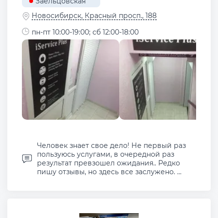
Заельцовская
Новосибирск, Красный просп., 188
пн-пт 10:00-19:00; сб 12:00-18:00
Человек знает свое дело! Не первый раз
пользуюсь услугами, в очередной раз
результат превзошел ожидания.. Редко
пишу отзывы, но здесь все заслужено. ...