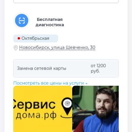
Бесплатная
диагностика
Октябрьская
Новосибирск, улица Шевченко, 30
от 1200
Замена сетевой карты
руб.
Посмотреть все цены на услуги →