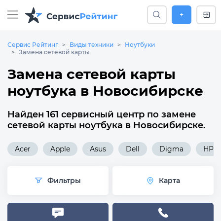
+
Сервис Рейтинг
Виды техники
Ноутбуки
Замена сетевой карты
Замена сетевой карты
ноутбука в Новосибирске
Найден 161 сервисный центр по замене
сетевой карты ноутбука в Новосибирске.
Acer
Apple
Asus
Dell
Digma
HP
Фильтры
Карта