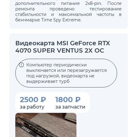
дополнительного питания 2x8-pin. После
ремонта проведено тестирование
стабильности и максимальной частоты в
бенчмарке Time Spy Extreme.
Видеокарта MSI GeForce RTX
4070 SUPER VENTUS 2X OC
Компьютер периодически
выключается или перезагружается
под нагрузкой, видеокарта не
выдерживает турб
2500 ₽
1800 ₽
за работу
за запчасти