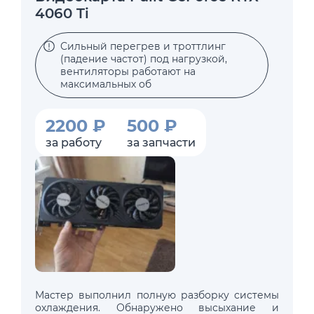
4060 Ti
Сильный перегрев и троттлинг
(падение частот) под нагрузкой,
вентиляторы работают на
максимальных об
2200 ₽
500 ₽
за работу
за запчасти
Мастер выполнил полную разборку системы
охлаждения. Обнаружено высыхание и