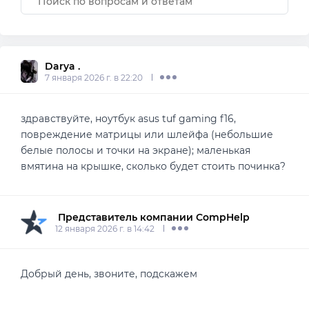
Darya .
7 января 2026 г. в 22:20
здравствуйте, ноутбук asus tuf gaming f16,
повреждение матрицы или шлейфа (небольшие
белые полосы и точки на экране); маленькая
вмятина на крышке, сколько будет стоить починка?
 Представитель компании CompHelp
12 января 2026 г. в 14:42
Добрый день, звоните, подскажем