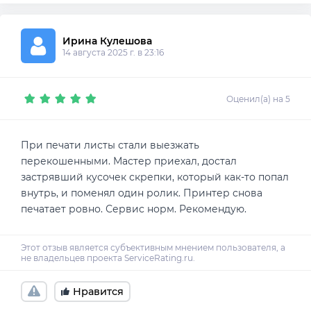
Ирина Кулешова
14 августа 2025 г. в 23:16
Оценил(а) на 5
При печати листы стали выезжать
перекошенными. Мастер приехал, достал
застрявший кусочек скрепки, который как-то попал
внутрь, и поменял один ролик. Принтер снова
печатает ровно. Сервис норм. Рекомендую.
Нравится