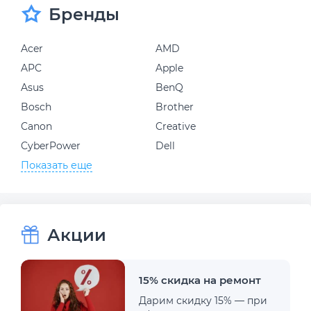
Бренды
Acer
AMD
APC
Apple
Asus
BenQ
Bosch
Brother
Canon
Creative
CyberPower
Dell
Показать еще
Акции
15% скидка на ремонт
Дарим скидку 15% — при