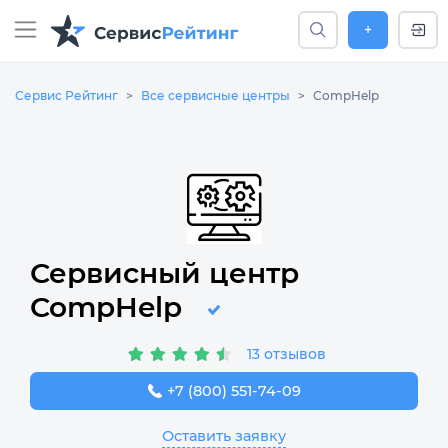
+
Сервис Рейтинг
Все сервисные центры
CompHelp
Сервисный центр
CompHelp
13 отзывов
+7 (800) 551-74-09
Оставить заявку