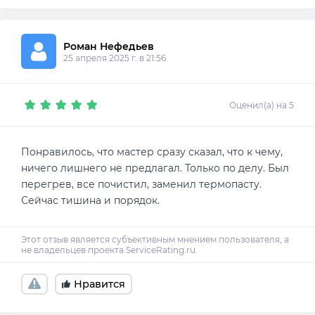
Роман Нефедьев
25 апреля 2025 г. в 21:56
Оценил(а) на 5
Понравилось, что мастер сразу сказал, что к чему,
ничего лишнего не предлагал. Только по делу. Был
перегрев, все почистил, заменил термопасту.
Сейчас тишина и порядок.
Нравится