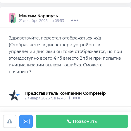
Максим Карапузь
21 декабря 2025 г. в 09:53
Здравствуйте, перестал отображаться ж/д
(Отображается в диспетчере устройств, в
управлении дисками он тоже отображается, но при
этомдоступно всего 4 гб вместо 2 тб и при попытке
инициализации вылазит ошибка. Сможете
починить?
 Представитель компании CompHelp
12 января 2026 г. в 14:45
Добрый день Максим, сможем, звоните)
Позвонить