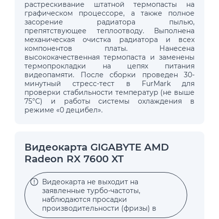
растрескивание штатной термопасты на
графическом процессоре, а также полное
засорение радиатора пылью,
препятствующее теплоотводу. Выполнена
механическая очистка радиатора и всех
компонентов платы. Нанесена
высококачественная термопаста и заменены
термопрокладки на цепях питания
видеопамяти. После сборки проведен 30-
минутный стресс-тест в FurMark для
проверки стабильности температур (не выше
75°C) и работы системы охлаждения в
режиме «0 децибел».
Видеокарта GIGABYTE AMD
Radeon RX 7600 XT
Видеокарта не выходит на
заявленные турбо-частоты,
наблюдаются просадки
производительности (фризы) в