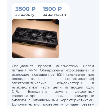
3500 ₽
1500 ₽
за работу
за запчасти
Специалист провел диагностику цепей
питания VRM. Обнаружены «просевшие» и
имеющие повышенное ESR (эквивалентное
последовательное сопротивление)
электролитические конденсаторы в
низковольтной части цепи, питающей ядро
GPU. Выполнена замена дефектных
конденсаторов на новые полимерные
аналоги с улучшенными характеристиками.
Дополнительно проверен и очищен разъем