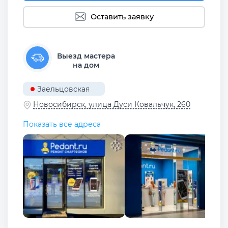
Оставить заявку
Выезд мастера
на дом
Заельцовская
Новосибирск, улица Дуси Ковальчук, 260
Показать все адреса