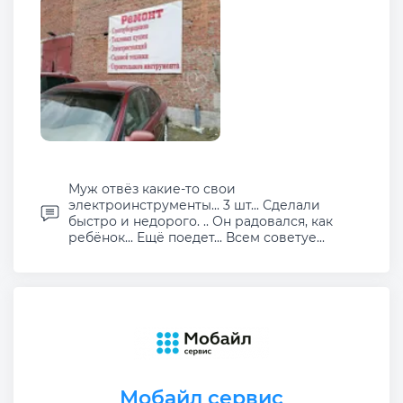
Муж отвёз какие-то свои
электроинструменты... 3 шт... Сделали
быстро и недорого. .. Он радовался, как
ребёнок... Ещё поедет... Всем советуе...
Мобайл сервис