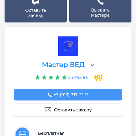
Вызвать
Оставить
мастера
заявку
Мастер ВЕД
3 отзыва
+7 (913) 717-02-96
+7 (913) 717-**-**
Оставить заявку
Бесплатная