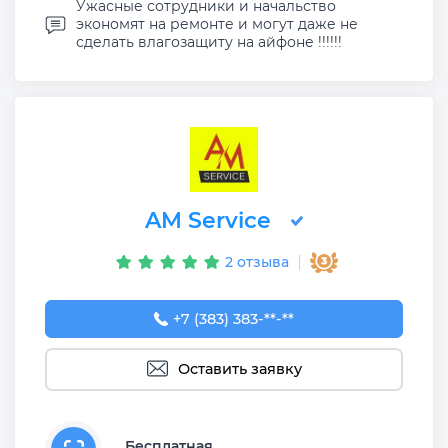
Ужасные сотрудники и начальство
экономят на ремонте и могут даже не
сделать влагозащиту на айфоне !!!!!!
AM Service
2 отзыва
+7 (383) 383-65-03
+7 (383) 383-**-**
Оставить заявку
Бесплатная