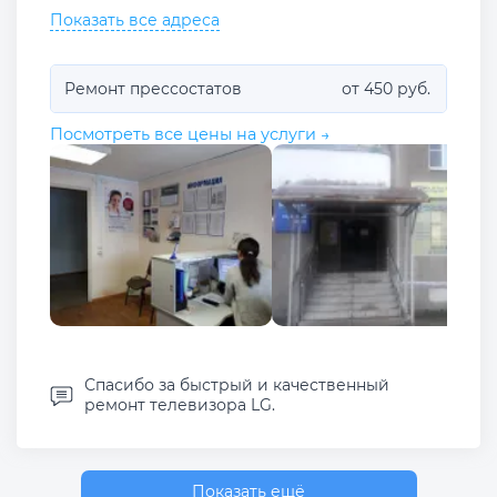
Показать все адреса
Ремонт прессостатов
от 450 руб.
Посмотреть все цены на услуги →
Спасибо за быстрый и качественный
ремонт телевизора LG.
Показать ещё