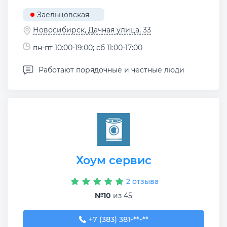
Заельцовская
Новосибирск, Дачная улица, 33
пн-пт 10:00-19:00; сб 11:00-17:00
Работают порядочные и честные люди
Хоум сервис
2 отзыва
№10
из 45
+7 (383) 381-69-97
+7 (383) 381-**-**