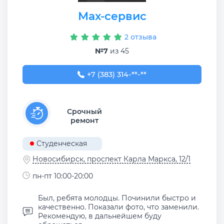
Мах-сервис
2 отзыва
№7
из 45
+7 (383) 314-61-96
+7 (383) 314-**-**
Срочный
ремонт
Студенческая
Новосибирск, проспект Карла Маркса, 12/1
пн-пт 10:00-20:00
Был, ребята молодцы. Починили быстро и
качественно. Показали фото, что заменили.
Рекомендую, в дальнейшем буду