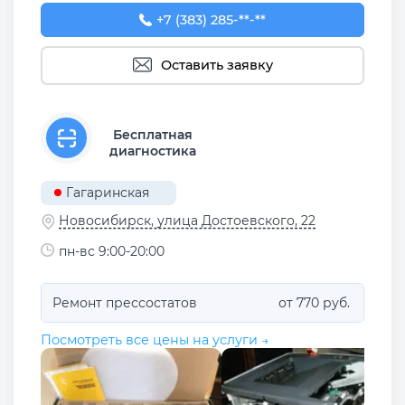
+7 (383) 285-96-21
+7 (383) 285-**-**
Оставить заявку
Бесплатная
диагностика
Гагаринская
Новосибирск, улица Достоевского, 22
пн-вс 9:00-20:00
Ремонт прессостатов
от 770 руб.
Посмотреть все цены на услуги →