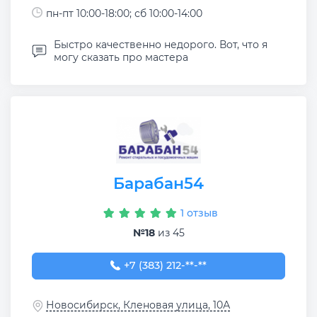
пн-пт 10:00-18:00; сб 10:00-14:00
Быстро качественно недорого. Вот, что я
могу сказать про мастера
Барабан54
1 отзыв
№18
из 45
+7 (383) 212-76-33
+7 (383) 212-**-**
Новосибирск, Кленовая улица, 10А