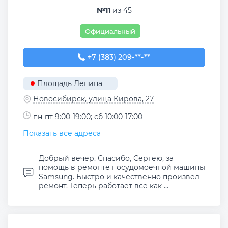
№11
из 45
Официальный
+7 (383) 209-02-30
+7 (383) 209-**-**
Площадь Ленина
Новосибирск, улица Кирова, 27
пн-пт 9:00-19:00; сб 10:00-17:00
Показать все адреса
Добрый вечер. Спасибо, Сергею, за
помощь в ремонте посудомоечной машины
Samsung. Быстро и качественно произвел
ремонт. Теперь работает все как ...