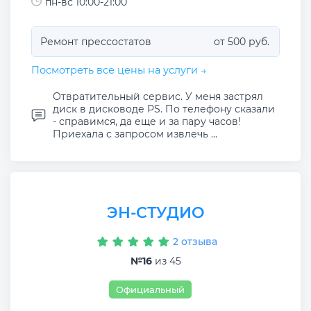
пн-вс 10:00-21:00
Ремонт прессостатов
от 500 руб.
Посмотреть все цены на услуги →
Отвратительный сервис. У меня застрял
диск в дисководе PS. По телефону сказали
- справимся, да еще и за пару часов!
Приехала с запросом извлечь ...
ЭН-СТУДИО
2 отзыва
№16
из 45
Официальный