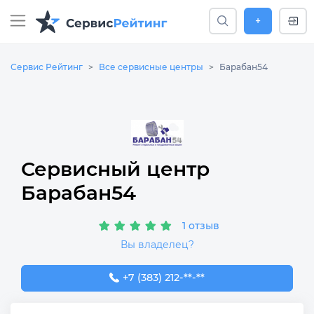
+
Сервис Рейтинг
Все сервисные центры
Барабан54
Сервисный центр
Барабан54
1 отзыв
Вы владелец?
+7 (383) 212-76-33
+7 (383) 212-**-**