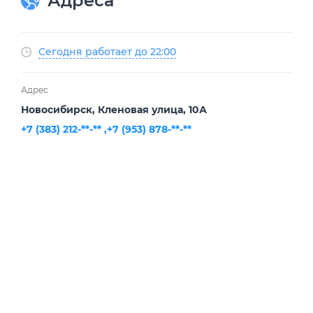
Адреса
Сегодня работает до 22:00
Адрес
Новосибирск, Кленовая улица, 10А
+7 (383) 212-**-** ,
+7 (953) 878-**-**