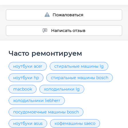
Пожаловаться
Написать отзыв
Часто ремонтируем
ноутбуки acer
стиральные машины lg
ноутбуки hp
стиральные машины bosch
macbook
холодильники lg
холодильники liebherr
посудомоечные машины bosch
ноутбуки asus
кофемашины saeco