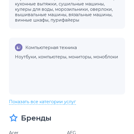
кухонные вытяжки
,
сушильные машины
,
кулеры для воды
,
морозильники
,
оверлоки
,
вышивальные машины
,
вязальные машины
,
винные шкафы
,
пурифайеры
Компьютерная техника
Ноутбуки
,
компьютеры
,
мониторы
,
моноблоки
Показать все категории услуг
Бренды
Acer
AEG