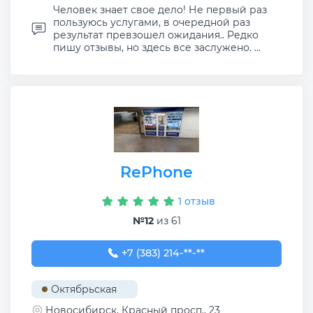
Человек знает свое дело! Не первый раз
пользуюсь услугами, в очередной раз
результат превзошел ожидания.. Редко
пишу отзывы, но здесь все заслужено. ...
RePhone
1 отзыв
№12
из 61
+7 (383) 214-96-22
+7 (383) 214-**-**
Октябрьская
Новосибирск, Красный просп., 23