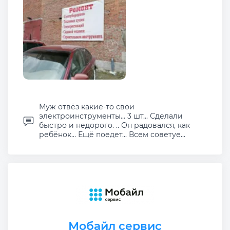
Муж отвёз какие-то свои
электроинструменты... 3 шт... Сделали
быстро и недорого. .. Он радовался, как
ребёнок... Ещё поедет... Всем советуе...
Мобайл сервис