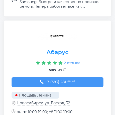
Samsung. Быстро и качественно произвел
ремонт. Теперь работает все как ...
Абарус
2 отзыва
№17
из 61
+7 (383) 281-99-01
+7 (383) 281-**-**
Площадь Ленина
Новосибирск, ул. Восход, 32
пн-пт 10:00-19:00; сб 11:00-19:00