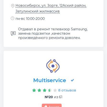
Новосибирск, ул. Зорге, 12Аский район,
Затулинский жилмассив
пн-вс 10:00-20:00
Отдавал в ремонт телевизор Samsung,
замена подсветки ,качеством
произведённого ремонта доволен.
Multiservice
8 отзывов
№20
из 61
Акции