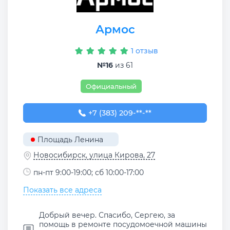
Армос
1 отзыв
№16
из 61
Официальный
+7 (383) 209-02-30
+7 (383) 209-**-**
Площадь Ленина
Новосибирск, улица Кирова, 27
пн-пт 9:00-19:00; сб 10:00-17:00
Показать все адреса
Добрый вечер. Спасибо, Сергею, за
помощь в ремонте посудомоечной машины