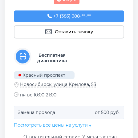
+7 (383) 388-93-76
+7 (383) 388-**-**
Оставить заявку
Бесплатная
диагностика
Красный проспект
Новосибирск, улица Крылова, 53
пн-вс 10:00-21:00
Замена провода
от 500 руб.
Посмотреть все цены на услуги →
Отвратительный сервис. У меня застрял