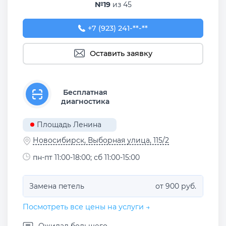
№19
из 45
+7 (923) 241-16-71
+7 (923) 241-**-**
Оставить заявку
Бесплатная
диагностика
Площадь Ленина
Новосибирск, Выборная улица, 115/2
пн-пт 11:00-18:00; сб 11:00-15:00
Замена петель
от 900 руб.
Посмотреть все цены на услуги →