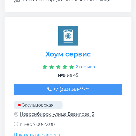
Хоум сервис
2 отзыва
№9
из 45
+7 (383) 381-69-97
+7 (383) 381-**-**
Заельцовская
Новосибирск, улица Вавилова, 3
пн-вс 7:00-22:00
Показать все адреса