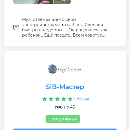
Муж отвёз какие-то свои
электроинструменты... 3 шт... Сделали
быстро и недорого. .. Он радовался, как
ребёнок... Ещё поедет... Всем советуе...
SIB-Мастер
1 отзыв
№6
из 45
Официальный