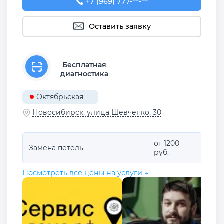
+7 (969) 777-50-55
+7 (969) 777-**-**
Оставить заявку
Бесплатная
диагностика
Октябрьская
Новосибирск, улица Шевченко, 30
от 1200
Замена петель
руб.
Посмотреть все цены на услуги →