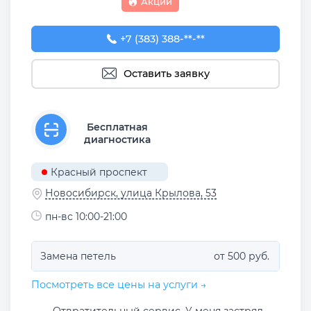
Акции
+7 (383) 388-93-76
+7 (383) 388-**-**
Оставить заявку
Бесплатная
диагностика
Красный проспект
Новосибирск, улица Крылова, 53
пн-вс 10:00-21:00
Замена петель
от 500 руб.
Посмотреть все цены на услуги →
Отвратительный сервис. У меня застрял