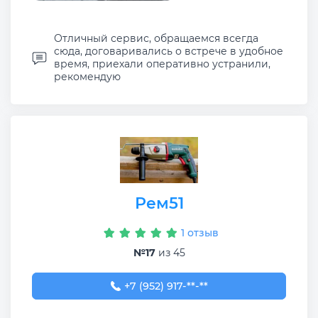
Отличный сервис, обращаемся всегда
сюда, договаривались о встрече в удобное
время, приехали оперативно устранили,
рекомендую
Рем51
1 отзыв
№17
из 45
+7 (952) 917-86-21
+7 (952) 917-**-**