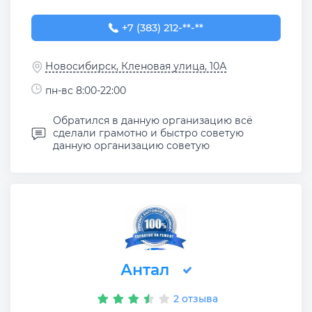
+7 (383) 212-76-33
+7 (383) 212-**-**
Новосибирск, Кленовая улица, 10А
пн-вс 8:00-22:00
Обратился в данную организацию всё
сделали грамотно и быстро советую
данную организацию советую
Антал
2 отзыва