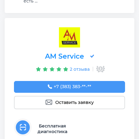
есть ...
AM Service
2 отзыва
+7 (383) 383-65-03
+7 (383) 383-**-**
Оставить заявку
Бесплатная
диагностика