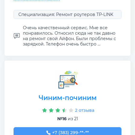
Специализация: Ремонт роутеров TP-LINK
Очень качественный сервис. Мне все
понравилось. Относил сюда не так давно
на ремонт свой Айфон. Были проблемы с
зарядкой. Телефон очень быстро ...
Чиним-починим
2 отзыва
№16
из 21
+7 (383) 299-46-23
+7 (383) 299-**-**