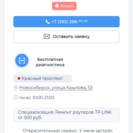
Акции
+7 (383) 388-93-76
+7 (383) 388-**-**
Оставить заявку
Бесплатная
диагностика
Красный проспект
Новосибирск, улица Крылова, 53
пн-вс 10:00-21:00
Специализация: Ремонт роутеров TP-LINK
от 500 руб.
Отвратительный сервис. У меня застрял