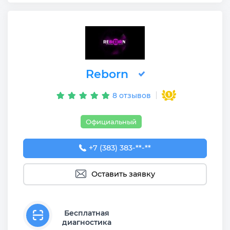
Reborn
8 отзывов
Официальный
+7 (383) 383-29-30
+7 (383) 383-**-**
Оставить заявку
Бесплатная
диагностика