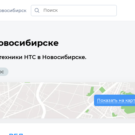
овосибирск
Новосибирске
техники HTC в Новосибирске.
ос
Показать на кар