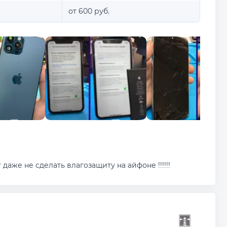
от 600 руб.
аже не сделать влагозащиту на айфоне !!!!!!