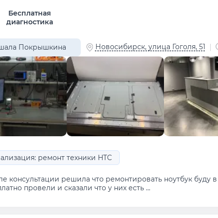
Бесплатная
диагностика
Новосибирск, улица Гоголя, 51
шала Покрышкина
ализация: ремонт техники HTC
ле консультации решила что ремонтировать ноутбук буду в 
латно провели и сказали что у них есть ...