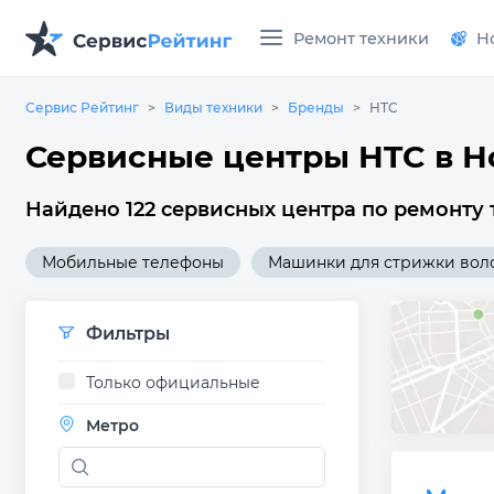
Ремонт техники
Н
Сервис Рейтинг
Виды техники
Бренды
HTC
Сервисные центры HTC в 
Найдено 122 сервисных центра по ремонту 
Мобильные телефоны
Машинки для стрижки вол
Фильтры
Только официальные
Метро