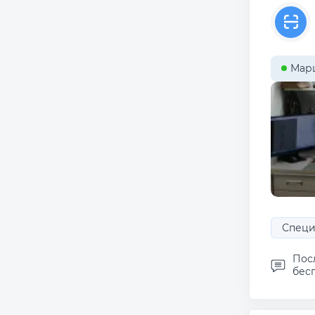
Мар
Специ
Пос
бесп