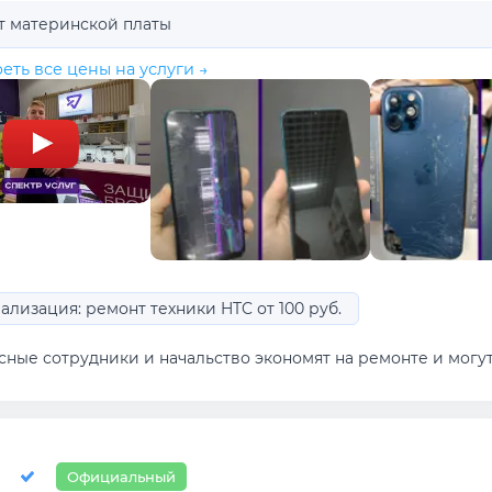
т материнской платы
еть все цены на услуги →
ализация: ремонт техники HTC от 100 руб.
ные сотрудники и начальство экономят на ремонте и могут д
Официальный