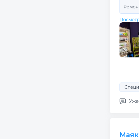
Ремон
Посмотр
Специ
Ужас
Маяк