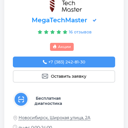
MegaTechMaster
16 отзывов
Акции
+7 (383) 242-81-30
Оставить заявку
Бесплатная
диагностика
Новосибирск, Широкая улица, 2А
пн-вс 0:00-24:00