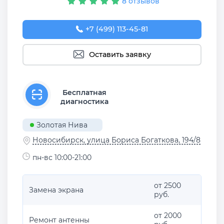
8 отзывов
+7 (499) 113-45-81
Оставить заявку
Бесплатная
диагностика
Золотая Нива
Новосибирск, улица Бориса Богаткова, 194/8
пн-вс 10:00-21:00
от 2500
Замена экрана
руб.
от 2000
Ремонт антенны