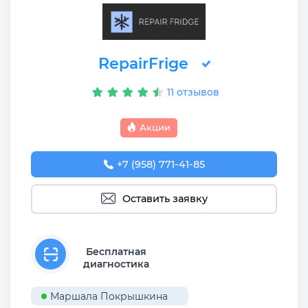
RepairFrige
11 отзывов
Акции
+7 (958) 771-41-85
Оставить заявку
Бесплатная
диагностика
Маршала Покрышкина