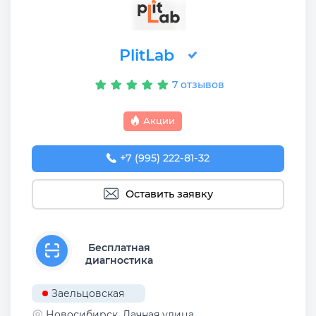
PlitLab
7 отзывов
Акции
+7 (995) 222-81-32
Оставить заявку
Бесплатная
диагностика
Заельцовская
Новосибирск, Дачная улица