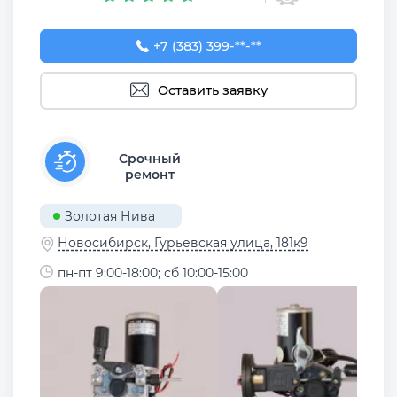
+7 (383) 399-02-45
+7 (383) 399-**-**
Оставить заявку
Срочный
ремонт
Золотая Нива
Новосибирск, Гурьевская улица, 181к9
пн-пт 9:00-18:00; сб 10:00-15:00