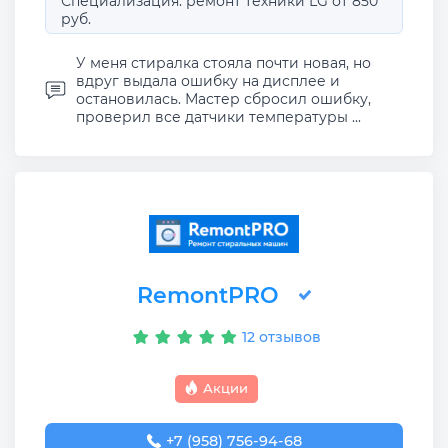
Специализация: ремонт техники LG от 850
руб.
У меня стиралка стояла почти новая, но
вдруг выдала ошибку на дисплее и
остановилась. Мастер сбросил ошибку,
проверил все датчики температуры ...
RemontPRO
12 отзывов
Акции
+7 (958) 756-94-68