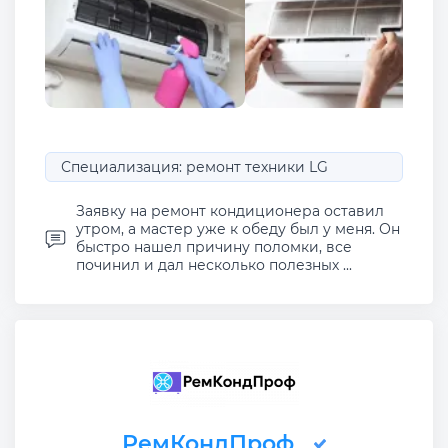
Специализация: ремонт техники LG
Заявку на ремонт кондиционера оставил
утром, а мастер уже к обеду был у меня. Он
быстро нашел причину поломки, все
починил и дал несколько полезных ...
РемКондПроф