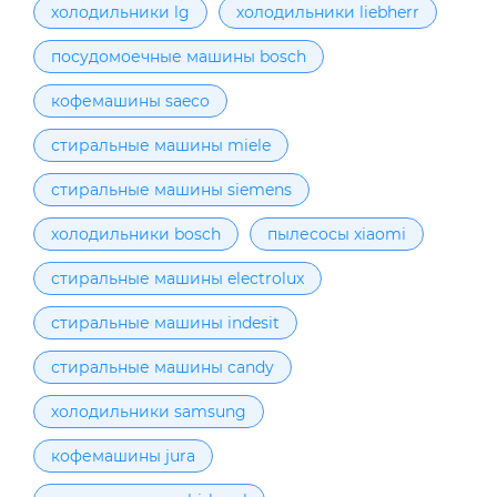
холодильники lg
холодильники liebherr
посудомоечные машины bosch
кофемашины saeco
стиральные машины miele
стиральные машины siemens
холодильники bosch
пылесосы xiaomi
стиральные машины electrolux
стиральные машины indesit
стиральные машины candy
холодильники samsung
кофемашины jura