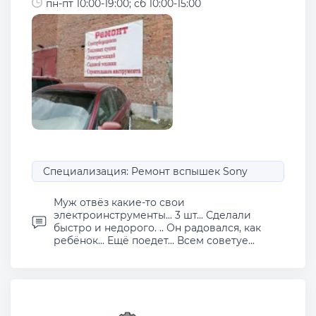
пн-пт 10:00-19:00; сб 10:00-15:00
Специализация: Ремонт вспышек Sony
Муж отвёз какие-то свои
электроинструменты... 3 шт... Сделали
быстро и недорого. .. Он радовался, как
ребёнок... Ещё поедет... Всем советуе...