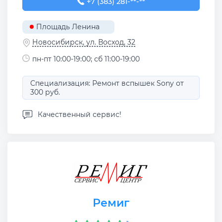
+7 (383) 281-99-01
+7 (383) 281-**-**
Площадь Ленина
Новосибирск, ул. Восход, 32
пн-пт 10:00-19:00; сб 11:00-19:00
Специализация: Ремонт вспышек Sony от
300 руб.
Качественный сервис!
Ремиг