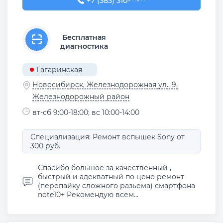
+7 (383) 310-00-40
+7 (383) 310-**-**
Бесплатная
диагностика
Гагаринская
Новосибирск, Железнодорожная ул., 9,
Железнодорожный район
вт-сб 9:00-18:00; вс 10:00-14:00
Специализация: Ремонт вспышек Sony от
300 руб.
Спасибо большое за качественный ,
быстрый и адекватный по цене ремонт
(перепайку сложного разьема) смартфона
note10+ Рекомендую всем...