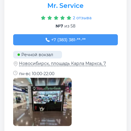
Mr. Service
2 отзыва
№7
из 58
+7 (383) 381-75-81
+7 (383) 381-**-**
Речной вокзал
Новосибирск, площадь Карла Маркса, 7
пн-вс 10:00-22:00