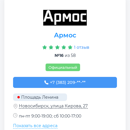
Армос
1 отзыв
№16
из 58
Официальный
+7 (383) 209-02-30
+7 (383) 209-**-**
Площадь Ленина
Новосибирск, улица Кирова, 27
пн-пт 9:00-19:00; сб 10:00-17:00
Показать все адреса