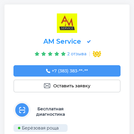
AM Service
2 отзыва
+7 (383) 383-65-03
+7 (383) 383-**-**
Оставить заявку
Бесплатная
диагностика
Берёзовая роща