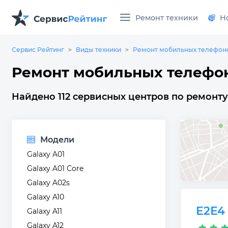
Ремонт техники
Н
Сервис Рейтинг
Виды техники
Ремонт мобильных телефон
Ремонт мобильных телефо
Найдено 112 сервисных центров по ремонт
Модели
Galaxy A01
Galaxy A01 Core
Galaxy A02s
Galaxy A10
Е2Е4
Galaxy A11
Galaxy A12