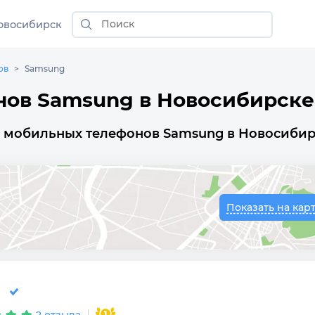
овосибирск
ов
Samsung
нов Samsung в Новосибирске
у мобильных телефонов Samsung в Новосибир
Показать на кар
2 отзыва