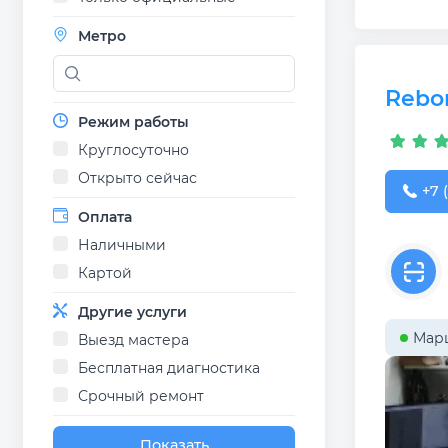
Метро
Rebo
Режим работы
Круглосуточно
Открыто сейчас
+7 (
+7 
Оплата
Наличными
Картой
Другие услуги
Мар
Выезд мастера
Бесплатная диагностика
Срочный ремонт
Показать