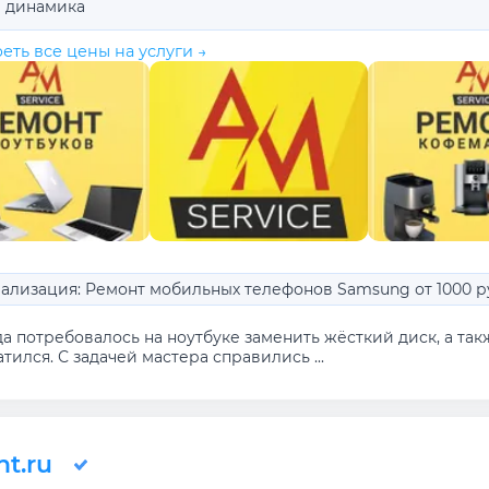
а динамика
еть все цены на услуги →
ализация: Ремонт мобильных телефонов Samsung от 1000 р
да потребовалось на ноутбуке заменить жёсткий диск, а та
тился. С задачей мастера справились ...
t.ru