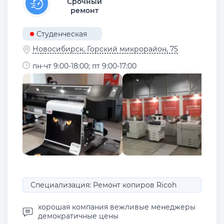
Срочный
ремонт
Студенческая
Новосибирск, Горский микрорайон, 75
пн-чт 9:00-18:00; пт 9:00-17:00
Специализация: Ремонт копиров Ricoh
хорошая компания вежливые менеджеры
демократичные цены