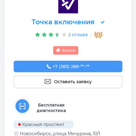
Точка включения
2 отзыва
Акции
+7 (383) 288-88-77
+7 (383) 288-**-**
Оставить заявку
Бесплатная
диагностика
Красный проспект
Новосибирск, улица Мичурина, 10/1