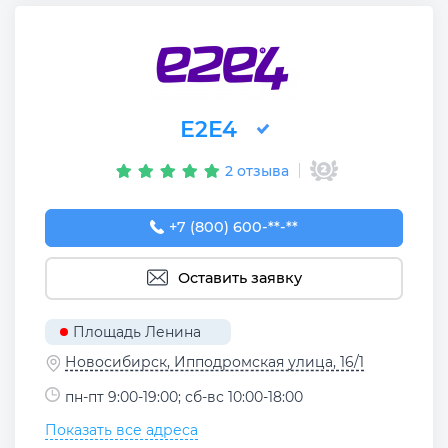
Е2Е4
2 отзыва
+7 (800) 600-32-34
+7 (800) 600-**-**
Оставить заявку
Площадь Ленина
Новосибирск, Ипподромская улица, 16/1
пн-пт 9:00-19:00; сб-вс 10:00-18:00
Показать все адреса