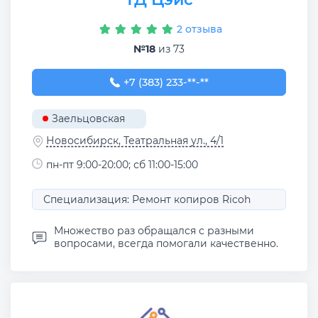
2 отзыва
№18
из 73
+7 (383) 233-31-63
+7 (383) 233-**-**
Заельцовская
Новосибирск, Театральная ул., 4/1
пн-пт 9:00-20:00; сб 11:00-15:00
Специализация: Ремонт копиров Ricoh
Множество раз обращался с разными
вопросами, всегда помогали качественно.