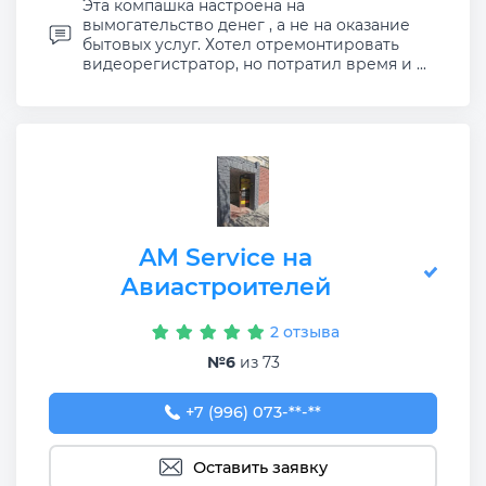
Эта компашка настроена на
вымогательство денег , а не на оказание
бытовых услуг. Хотел отремонтировать
видеорегистратор, но потратил время и ...
AM Service на
Авиастроителей
2 отзыва
№6
из 73
+7 (996) 073-00-25
+7 (996) 073-**-**
Оставить заявку