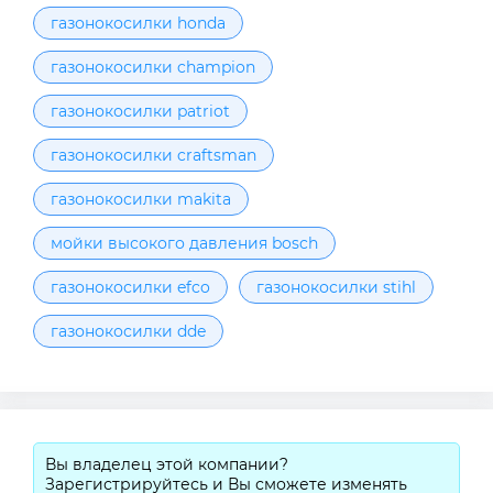
газонокосилки honda
газонокосилки champion
газонокосилки patriot
газонокосилки craftsman
газонокосилки makita
мойки высокого давления bosch
газонокосилки efco
газонокосилки stihl
газонокосилки dde
Вы владелец этой компании?
Зарегистрируйтесь и Вы сможете изменять