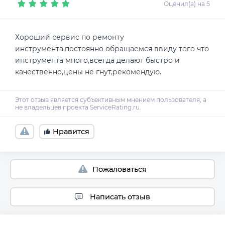
Оценил(а) на 5
Хороший сервис по ремонту
инструмента,постоянно обращаемся ввиду того что
инструмента много,всегда делают быстро и
качественно,цены не гнут,рекомендую.
Нравится
Пожаловаться
Написать отзыв