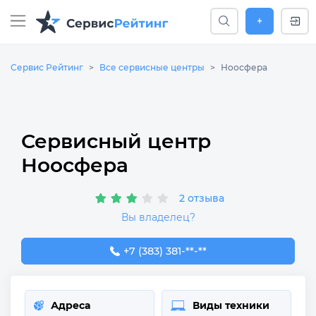
+
Сервис Рейтинг
Все сервисные центры
Ноосфера
Сервисный центр
Ноосфера
2 отзыва
Вы владелец?
+7 (383) 381-10-54
+7 (383) 381-**-**
Адреса
Виды техники