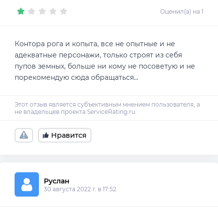
Оценил(а) на 1
Контора рога и копыта, все не опытные и не
адекватные персонажи, только строят из себя
пупов земных, больше ни кому не посоветую и не
Нравится
Руслан 
30 августа 2022 г. в 17:52