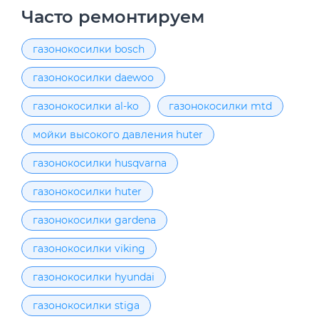
Часто ремонтируем
газонокосилки bosch
газонокосилки daewoo
газонокосилки al-ko
газонокосилки mtd
мойки высокого давления huter
газонокосилки husqvarna
газонокосилки huter
газонокосилки gardena
газонокосилки viking
газонокосилки hyundai
газонокосилки stiga