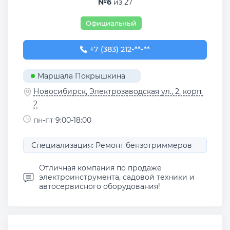
№6
из 27
Официальный
+7 (383) 212-99-99
+7 (383) 212-**-**
Маршала Покрышкина
Новосибирск, Электрозаводская ул., 2, корп.
2
пн-пт 9:00-18:00
Специализация: Ремонт бензотриммеров
Отличная компания по продаже
электроинструмента, садовой техники и
автосервисного оборудования!