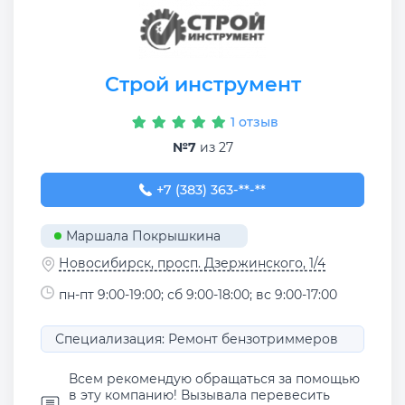
Строй инструмент
1 отзыв
№7
из 27
+7 (383) 363-90-80
+7 (383) 363-**-**
Маршала Покрышкина
Новосибирск, просп. Дзержинского, 1/4
пн-пт 9:00-19:00; сб 9:00-18:00; вс 9:00-17:00
Специализация: Ремонт бензотриммеров
Всем рекомендую обращаться за помощью
в эту компанию! Вызывала перевесить