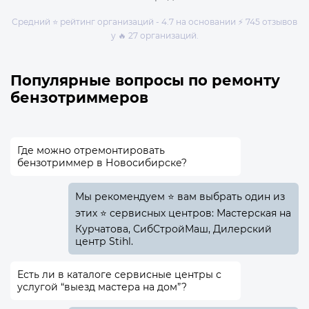
Средний ⭐ рейтинг организаций - 4.7 на основании ⚡ 745 отзывов
у 🔥 27 организаций.
Популярные вопросы по ремонту
бензотриммеров
Где можно отремонтировать
бензотриммер в Новосибирске?
Мы рекомендуем ⭐ вам выбрать один из
этих ⭐ сервисных центров: Мастерская на
Курчатова, СибСтройМаш, Дилерский
центр Stihl.
Есть ли в каталоге сервисные центры с
услугой “выезд мастера на дом”?