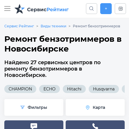
+
Сервис Рейтинг
Виды техники
Ремонт бензотриммеров
Ремонт бензотриммеров в
Новосибирске
Найдено 27 сервисных центров по
ремонту бензотриммеров в
Новосибирске.
CHAMPION
ECHO
Hitachi
Husqvarna
H
Фильтры
Карта