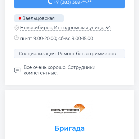
+7 (383) 389-08-57
+7 (383) 389-**-**
Заельцовская
Новосибирск, Ипподромская улица, 54
пн-пт 9:00-20:00; сб-вс 9:00-15:00
Специализация: Ремонт бензотриммеров
Все очень хорошо. Сотрудники
компетентные.
Бригада