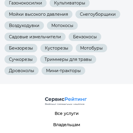
Газонокосилки
Культиваторы
Мойки высокого давления
Снегоуборщики
Воздуходувки
Мотокосы
Садовые измельчители
Бензокосы
Бензорезы
Кусторезы
Мотобуры
Сучкорезы
Триммеры для травы
Дровоколы
Мини-тракторы
Все услуги
Владельцам