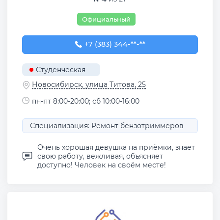
Официальный
+7 (383) 344-30-68
+7 (383) 344-**-**
Студенческая
Новосибирск, улица Титова, 25
пн-пт 8:00-20:00; сб 10:00-16:00
Специализация: Ремонт бензотриммеров
Очень хорошая девушка на приёмки, знает
свою работу, вежливая, объясняет
доступно! Человек на своём месте!