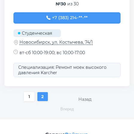
№30
из 30
+7 (383) 214-68-09
+7 (383) 214-**-**
Студенческая
Новосибирск, ул. Костычева, 74/1
вт-сб 10:00-19:00; вс 10:00-17:00
Специализация: Ремонт моек высокого
давления Karcher
1
2
Назад
Вперед