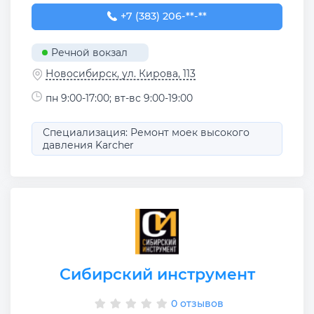
+7 (383) 206-37-27
+7 (383) 206-**-**
Речной вокзал
Новосибирск, ул. Кирова, 113
пн 9:00-17:00; вт-вс 9:00-19:00
Специализация: Ремонт моек высокого
давления Karcher
Сибирский инструмент
0 отзывов