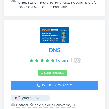
операционную систему, сюда обратился. С
задачей мастера справились ...
DNS
1 отзыв
Официальный
+7 (800) 770-78-88
+7 (800) 770-**-**
Студенческая
Новосибирск, улица Блюхера, 71