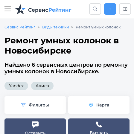
+
Сервис Рейтинг
Виды техники
Ремонт умных колонок
Ремонт умных колонок в
Новосибирске
Найдено 6 сервисных центров по ремонту
умных колонок в Новосибирске.
Yandex
Алиса
Фильтры
Карта
Вызвать
Оставить