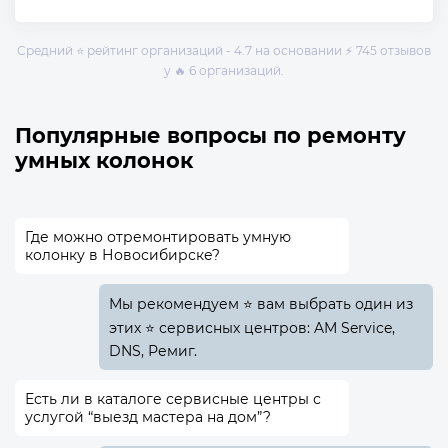
Средний ⭐ рейтинг организаций - 4.7 на основании ⚡ 745 отзывов
у 🔥 6 организаций.
Популярные вопросы по ремонту
умных колонок
Где можно отремонтировать умную
колонку в Новосибирске?
Мы рекомендуем ⭐ вам выбрать один из
этих ⭐ сервисных центров: AM Service,
DNS, Ремиг.
Есть ли в каталоге сервисные центры с
услугой “выезд мастера на дом”?