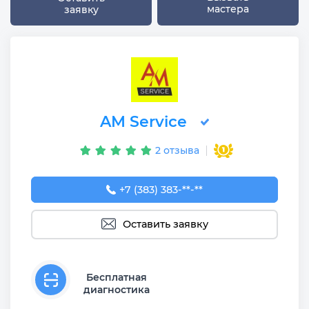
мастера
заявку
AM Service
2 отзыва
+7 (383) 383-65-03
+7 (383) 383-**-**
Оставить заявку
Бесплатная
диагностика