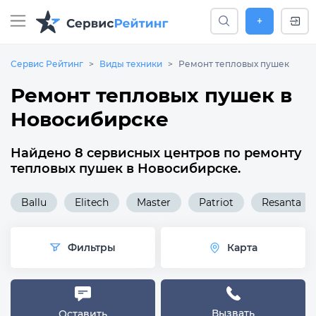
+
Сервис Рейтинг
Виды техники
Ремонт тепловых пушек
Ремонт тепловых пушек в
Новосибирске
Найдено 8 сервисных центров по ремонту
тепловых пушек в Новосибирске.
Ballu
Elitech
Master
Patriot
Resanta
Фильтры
Карта
Вызвать
Оставить