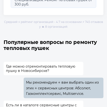
Специализация: Ремонт тепловых пушек от
300 руб.
Средний ⭐ рейтинг организаций - 4.7 на основании ⚡ 745 отзывов
у 🔥 8 организаций.
Популярные вопросы по ремонту
тепловых пушек
Где можно отремонтировать тепловую
пушку в Новосибирске?
Мы рекомендуем ⭐ вам выбрать один из
этих ⭐ сервисных центров: Абсолют,
Газкомплектсервис, Multiservice.
Есть ли в каталоге сервисные центры с