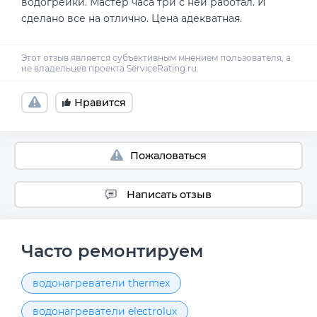
водогрейки. Мастер часа три с ней работал. И
сделано все на отлично. Цена адекватная.
Нравится
Пожаловаться
Написать отзыв
Часто ремонтируем
водонагреватели thermex
водонагреватели electrolux