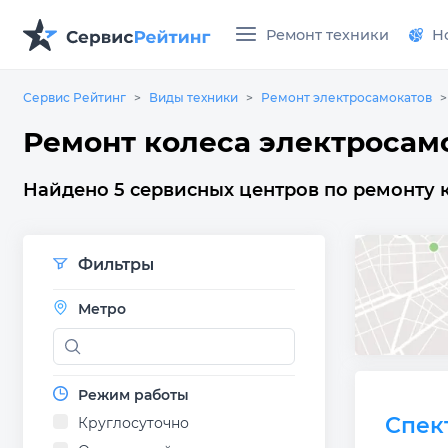
Ремонт техники
Н
Сервис Рейтинг
Виды техники
Ремонт электросамокатов
Ремонт колеса электросамо
Найдено 5 сервисных центров по ремонту к
Фильтры
Метро
Режим работы
Спек
Круглосуточно