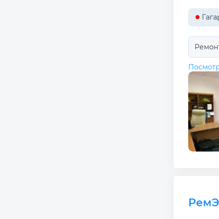
Гага
Ремон
Посмотр
РемЭ