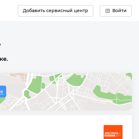
Добавить сервисный центр
Войти
е
ке.
те