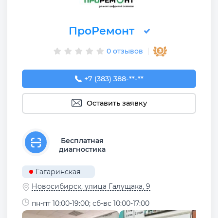
ПроРемонт
0 отзывов
+7 (383) 388-83-89
+7 (383) 388-**-**
Оставить заявку
Бесплатная
диагностика
Гагаринская
Новосибирск, улица Галущака, 9
пн-пт 10:00-19:00; сб-вс 10:00-17:00