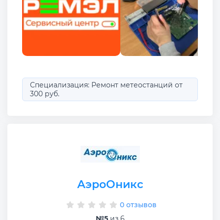
Специализация: Ремонт метеостанций от
300 руб.
АэроОникс
0 отзывов
№5
из 6