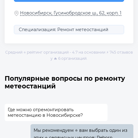
Новосибирск, Гусинобродское ш., 62, корп. 1
Специализация: Ремонт метеостанций
Средний ⭐ рейтинг организаций - 4.7 на основании ⚡ 745 отзывов
у 🔥 6 организаций.
Популярные вопросы по ремонту
метеостанций
Где можно отремонтировать
метеостанцию в Новосибирске?
Мы рекомендуем ⭐ вам выбрать один из
этих ⭐ сервисных центров: Reborn,