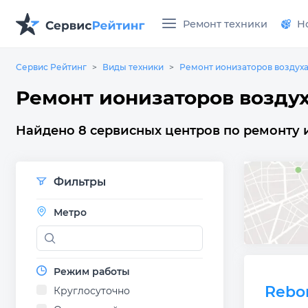
Ремонт техники
Н
Сервис Рейтинг
Виды техники
Ремонт ионизаторов воздух
Ремонт ионизаторов возду
Найдено 8 сервисных центров по ремонту 
Фильтры
Метро
Режим работы
Rebo
Круглосуточно