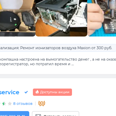
ализация: Ремонт ионизаторов воздуха Maxion от 300 руб.
компашка настроена на вымогательство денег , а не на ока
орегистратор, но потратил время и ...
service
Доступны акции
8 отзывов